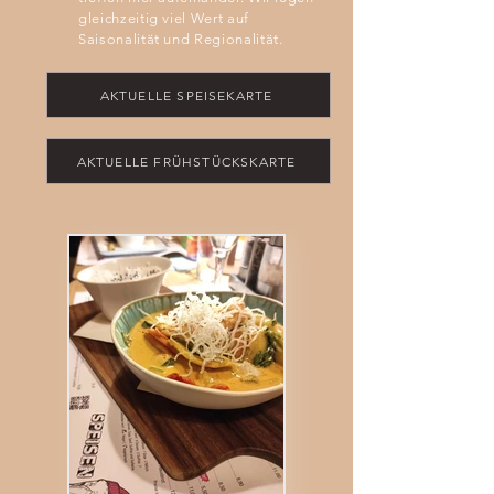
gleichzeitig viel Wert auf
Saisonalität und Regionalität.
AKTUELLE SPEISEKARTE
AKTUELLE FRÜHSTÜCKSKARTE