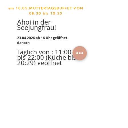
am 10.05.MUTTERTAGSBUFFET VON
08:30 bis 10:30
Ahoi in der
Seejungfrau!
23.04.2026
ab 16 Uhr geöffnet
danach
Täglich von : 11:00
bis 22:00 (Küche bis
20:29) geöffnet
Bis bald am See, wir freuen uns,
das Team der Seejungfrau!
https://www.burgenland.info