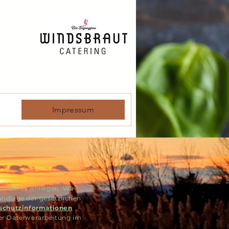
Impressum
sonderes Anliegen. Wir
undlage der gesetzlichen
schutzinformationen
der Datenverarbeitung im